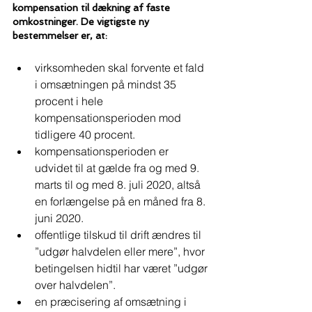
kompensation til dækning af faste 
omkostninger. De vigtigste ny 
bestemmelser er, at: 
virksomheden skal forvente et fald 
i omsætningen på mindst 35 
procent i hele 
kompensationsperioden mod 
tidligere 40 procent.
kompensationsperioden er 
udvidet til at gælde fra og med 9. 
marts til og med 8. juli 2020, altså 
en forlængelse på en måned fra 8. 
juni 2020.
offentlige tilskud til drift ændres til 
”udgør halvdelen eller mere”, hvor 
betingelsen hidtil har været ”udgør 
over halvdelen”.
en præcisering af omsætning i 