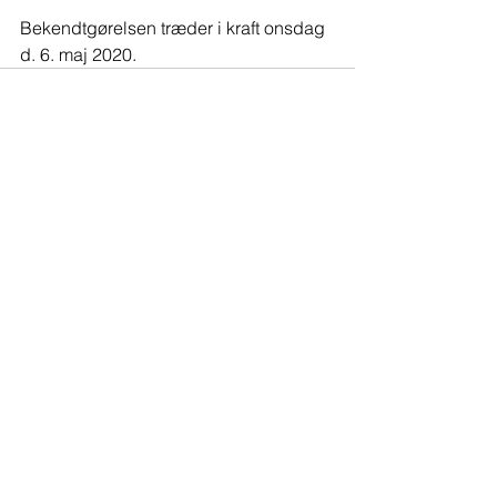
Bekendtgørelsen træder i kraft onsdag 
d. 6. maj 2020. 
Se alle
Seneste blogindlæg