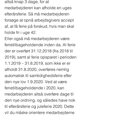
altså knap 3 dage, for at 
medarbejderen kan afholde en uges 
efterårsferie. Så må medarbejderen 
forsøge at opnå arbejdsgivers accept 
af, at få ferie på forskud, hvis man skal 
holde fri i uge 42.
Eller også må medarbejderen være 
ferietilbageholdende inden da. Al ferie 
der er overført 31.12.2018 (fra 2018 til 
2019), samt al ferie opsparet i perioden 
1.1.2019 – 31.8.2019, som ikke er er 
afholdt 31.8.2020, overføres nemlig 
automatisk til samtidighedsferie efter 
den nye lov 1.9.2020. Ved at være 
ferietilbageholdende i 2020, kan 
medarbejderen altså overføre dage til 
den nye ordning, og således have nok 
til efterårsferie og juleferie 2020. Dette 
vil du måske orientere medarbejderne 