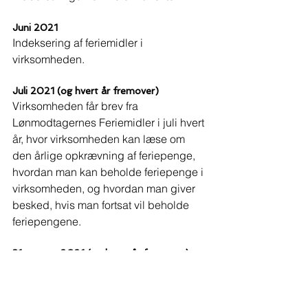
Juni 2021
Indeksering af feriemidler i 
virksomheden.
Juli 2021 (og hvert år fremover)
Virksomheden får brev fra 
Lønmodtagernes Feriemidler i juli hvert 
år, hvor virksomheden kan læse om 
den årlige opkrævning af feriepenge, 
hvordan man kan beholde feriepenge i 
virksomheden, og hvordan man giver 
besked, hvis man fortsat vil beholde 
feriepengene.
31. august 2021 (og hvert år fremover)
Virksomheden skal senest give 
Lønmodtagernes Feriemidler besked, 
hvis den ønsker at beholde de 