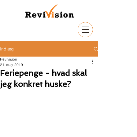
Indlæg
Revivision
21. aug. 2019
Feriepenge - hvad skal
jeg konkret huske?