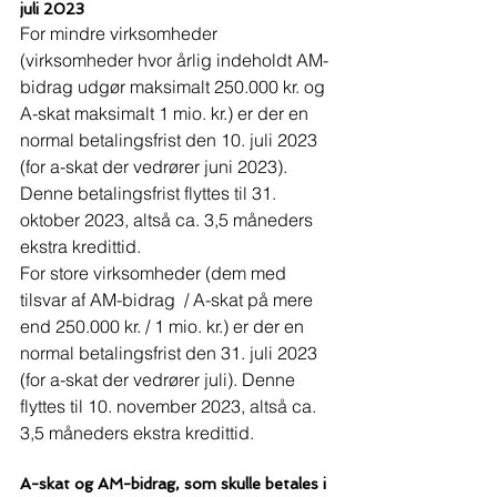
juli 2023
For mindre virksomheder 
(virksomheder hvor årlig indeholdt AM-
bidrag udgør maksimalt 250.000 kr. og 
A-skat maksimalt 1 mio. kr.) er der en 
normal betalingsfrist den 10. juli 2023 
(for a-skat der vedrører juni 2023). 
Denne betalingsfrist flyttes til 31. 
oktober 2023, altså ca. 3,5 måneders 
ekstra kredittid. 
For store virksomheder (dem med 
tilsvar af AM-bidrag  / A-skat på mere 
end 250.000 kr. / 1 mio. kr.) er der en 
normal betalingsfrist den 31. juli 2023 
(for a-skat der vedrører juli). Denne 
flyttes til 10. november 2023, altså ca. 
3,5 måneders ekstra kredittid. 
A-skat og AM-bidrag, som skulle betales i 