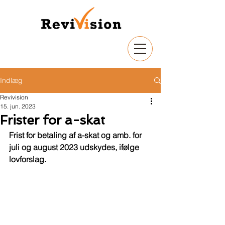
Indlæg
Revivision
15. jun. 2023
Frister for a-skat
Frist for betaling af a-skat og amb. for 
juli og august 2023 udskydes, ifølge 
lovforslag. 