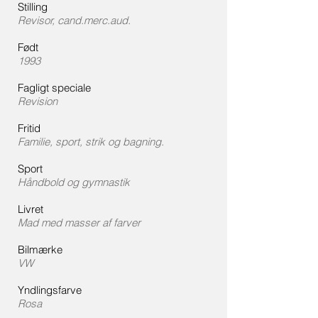
Stilling
​Revisor, cand.merc.aud.
Født
​1993
Fagligt speciale
​Revision
Fritid
​Familie, sport, strik og bagning.
Sport
​Håndbold og gymnastik
Livret
​Mad med masser af farver
Bilmærke
​VW
Yndlingsfarve
​Rosa