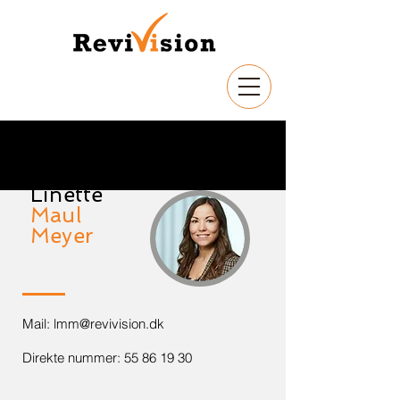
Linette
Maul
Meyer
Mail:
lmm@revivision.dk
Direkte nummer:
55 86 19 30